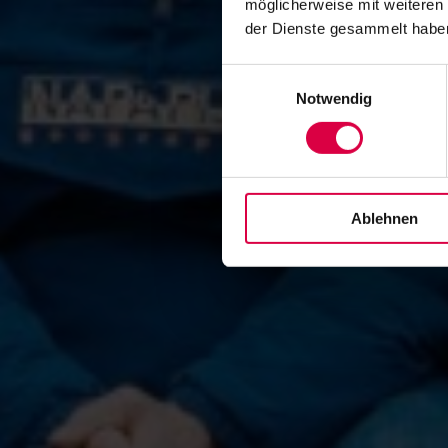
möglicherweise mit weiteren
der Dienste gesammelt habe
Einwilligungsauswahl
Notwendig
Ablehnen