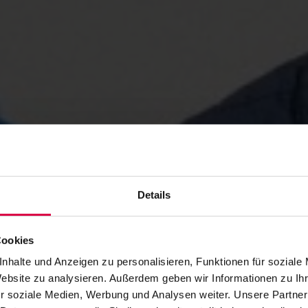
Details
Cookies
nhalte und Anzeigen zu personalisieren, Funktionen für soziale
Website zu analysieren. Außerdem geben wir Informationen zu I
r soziale Medien, Werbung und Analysen weiter. Unsere Partner