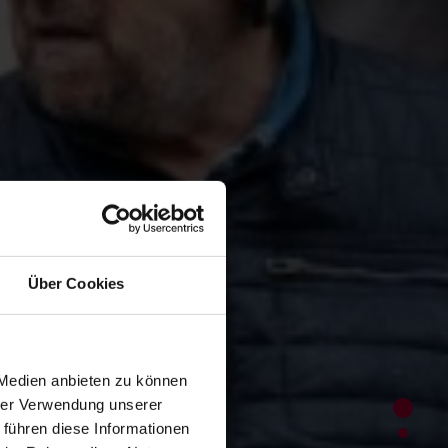
Über Cookies
 Medien anbieten zu können
hrer Verwendung unserer
Sect
 führen diese Informationen
Sect