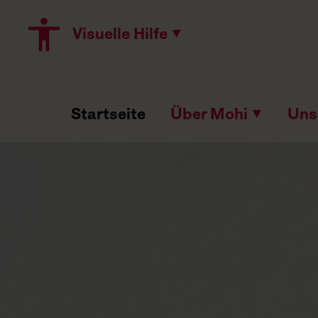
Visuelle Hilfe ▼
Startseite
Über Mohi
▼
Uns