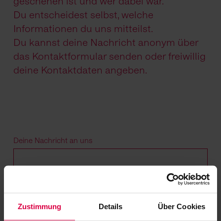
geschehen ist und wer dabei war.
Du entscheidest selbst, welche
Informationen du uns mitteilst.
Du kannst deine Nachricht anonym über
das Kontaktformular senden oder freiwillig
deine Kontaktdaten angeben.
Deine Nachricht an uns
Zustimmung
Details
Über Cookies