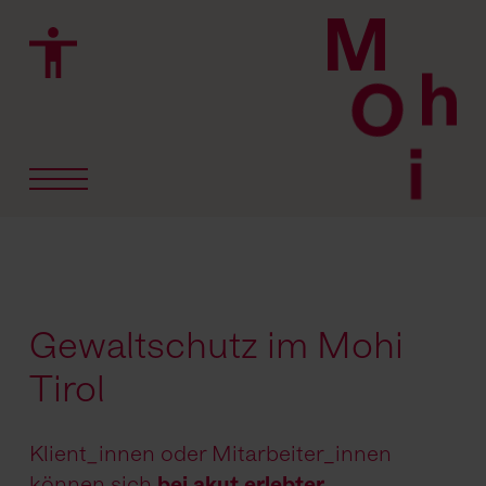
Gewaltschutz im Mohi
Tirol
Klient
_
innen oder Mitarbeiter_innen
können sich
bei akut erlebter,